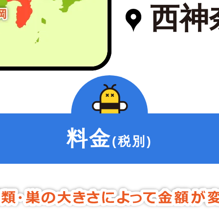
西神
料金
(税別)