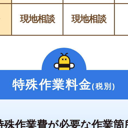
現地相談
現地相談
〜
特殊作業料金
(税別)
特殊作業費が必要な作業箇