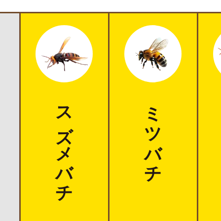
スズメバチ
ミツバチ