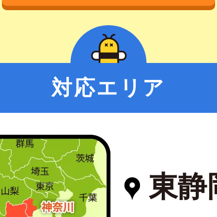
対応エリア
東静