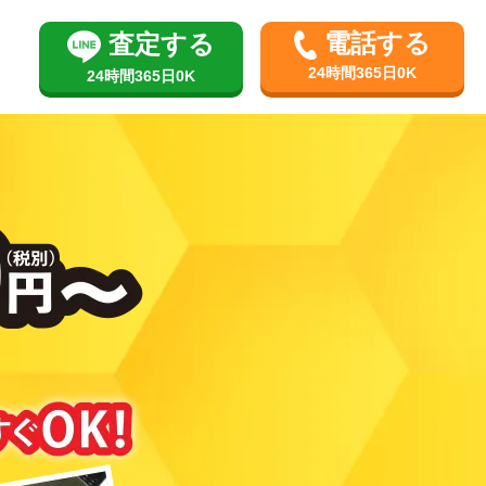
電話する
査定する
24時間365日0K
24時間365日0K